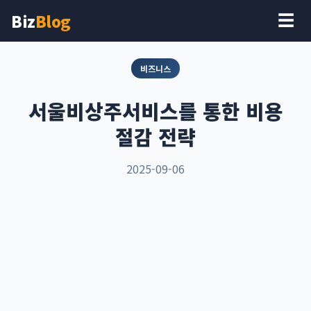
Biz
Blog
☰
비즈니스
서울비상주서비스를 통한 비용
절감 전략
2025-09-06