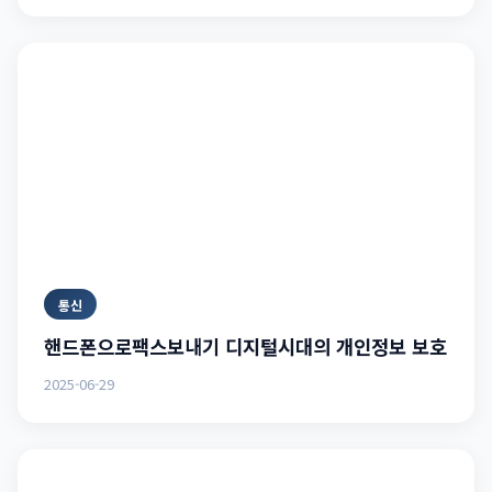
통신
핸드폰으로팩스보내기 디지털시대의 개인정보 보호
2025-06-29