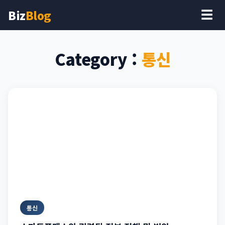
Biz
Blog
☰
Category :
통신
통신