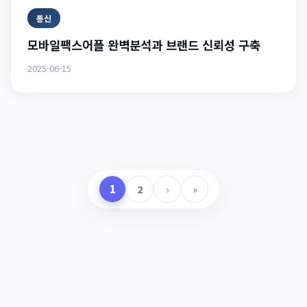
통신
모바일팩스어플 완벽분석과 브랜드 신뢰성 구축
2025-06-15
1
2
›
»