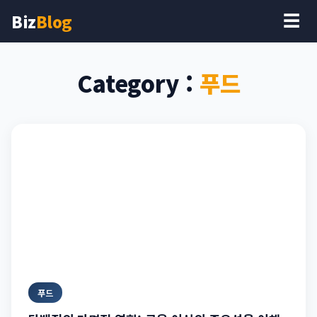
Biz
Blog
☰
Category :
푸드
푸드