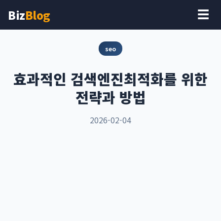
Biz
Blog
☰
seo
효과적인 검색엔진최적화를 위한
전략과 방법
2026-02-04