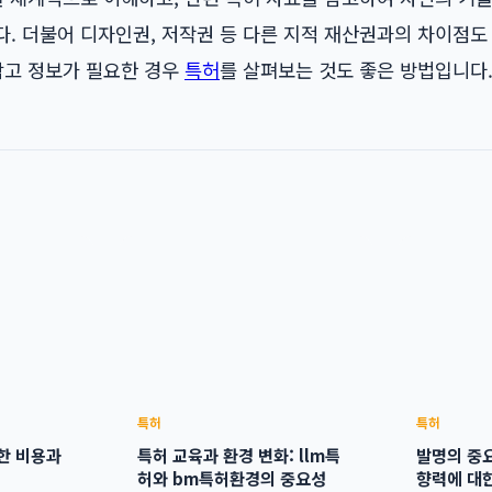
. 더불어 디자인권, 저작권 등 다른 지적 재산권과의 차이점도
참고 정보가 필요한 경우
특허
를 살펴보는 것도 좋은 방법입니다
특허
특허
한 비용과
특허 교육과 환경 변화: llm특
발명의 중요
허와 bm특허환경의 중요성
향력에 대