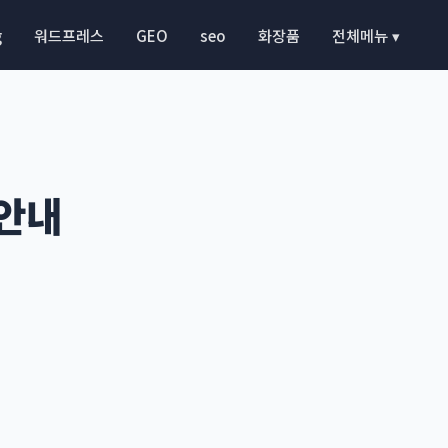
g
워드프레스
GEO
seo
화장품
전체메뉴 ▾
 안내