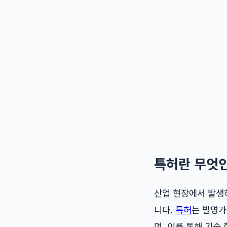
특허란 무엇
산업 현장에서 발생
니다.
특허
는 발명가
며, 이를 통해 기술