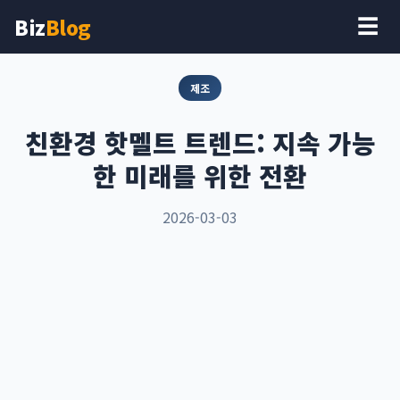
Biz
Blog
☰
제조
친환경 핫멜트 트렌드: 지속 가능
한 미래를 위한 전환
2026-03-03