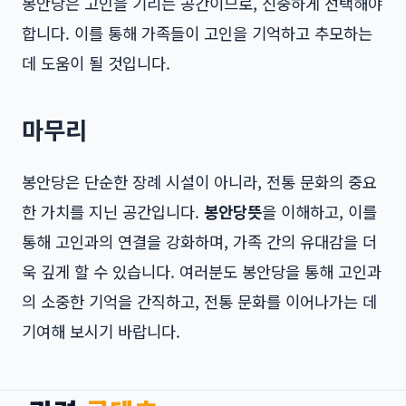
봉안당은 고인을 기리는 공간이므로, 신중하게 선택해야
합니다. 이를 통해 가족들이 고인을 기억하고 추모하는
데 도움이 될 것입니다.
마무리
봉안당은 단순한 장례 시설이 아니라, 전통 문화의 중요
한 가치를 지닌 공간입니다.
봉안당뜻
을 이해하고, 이를
통해 고인과의 연결을 강화하며, 가족 간의 유대감을 더
욱 깊게 할 수 있습니다. 여러분도 봉안당을 통해 고인과
의 소중한 기억을 간직하고, 전통 문화를 이어나가는 데
기여해 보시기 바랍니다.