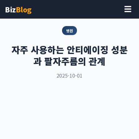
Biz
Blog
☰
병원
자주 사용하는 안티에이징 성분
과 팔자주름의 관계
2025-10-01