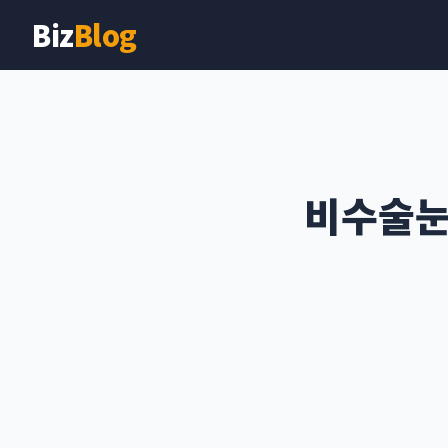
Biz
Blog
비수술눈