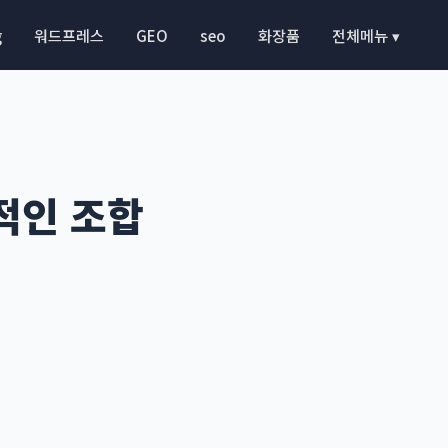
g
워드프레스
GEO
seo
화장품
전체메뉴 ▾
적인 조합