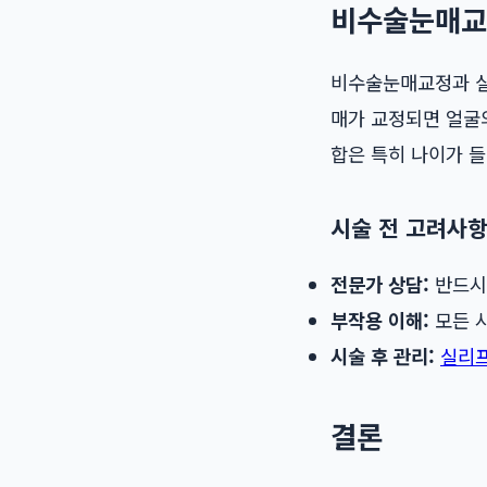
비수술눈매교
비수술눈매교정과 실리
매가 교정되면 얼굴의
합은 특히 나이가 
시술 전 고려사
전문가 상담:
반드시
부작용 이해:
모든 시
시술 후 관리:
실리
결론