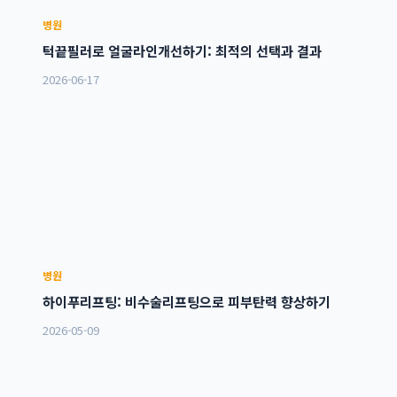
병원
턱끝필러로 얼굴라인개선하기: 최적의 선택과 결과
2026-06-17
병원
하이푸리프팅: 비수술리프팅으로 피부탄력 향상하기
2026-05-09