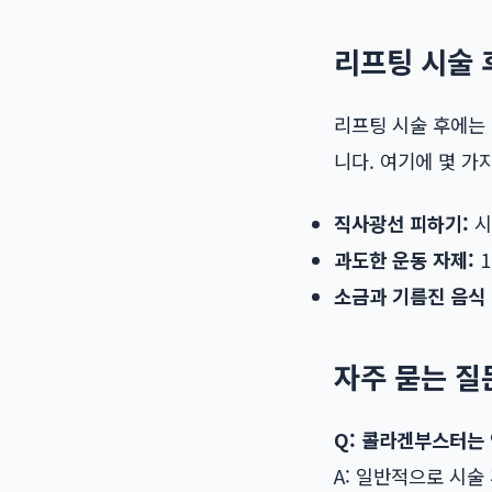
리프팅 시술 
리프팅 시술 후에는 
니다. 여기에 몇 가
직사광선 피하기:
시
과도한 운동 자제:
1
소금과 기름진 음식
자주 묻는 질문
Q: 콜라겐부스터는
A: 일반적으로 시술