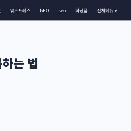
g
워드프레스
GEO
seo
화장품
전체메뉴 ▾
복하는 법