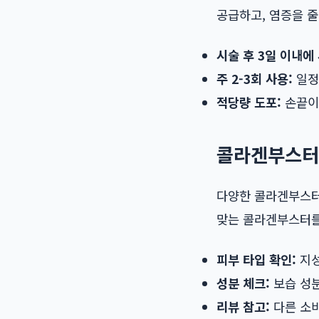
공급하고, 염증을 줄
시술 후 3일 이내에 
주 2-3회 사용:
일정
적당량 도포:
손끝이
콜라겐부스터
다양한 콜라겐부스터
맞는 콜라겐부스터를
피부 타입 확인:
지성
성분 체크:
보습 성분
리뷰 참고:
다른 소