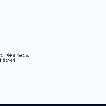
팅: 비수술리프팅으
력 향상하기