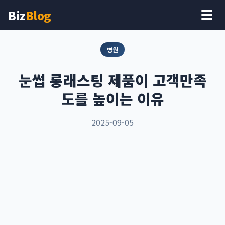
Biz
Blog
☰
병원
눈썹 롱래스팅 제품이 고객만족
도를 높이는 이유
2025-09-05