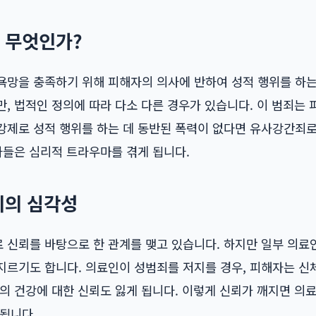
 무엇인가?
망을 충족하기 위해 피해자의 의사에 반하여 성적 행위를 하는 
, 법적인 정의에 따라 다소 다른 경우가 있습니다. 이 범죄는
강제로 성적 행위를 하는 데 동반된 폭력이 없다면 유사강간죄로
자들은 심리적 트라우마를 겪게 됩니다.
죄의 심각성
 신뢰를 바탕으로 한 관계를 맺고 있습니다. 하지만 일부 의료
지르기도 합니다. 의료인이 성범죄를 저지를 경우, 피해자는 신
의 건강에 대한 신뢰도 잃게 됩니다. 이렇게 신뢰가 깨지면 의
됩니다.