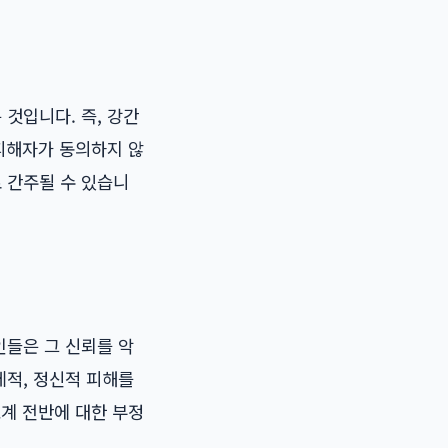
것입니다. 즉, 강간
 피해자가 동의하지 않
 간주될 수 있습니
인들은 그 신뢰를 악
체적, 정신적 피해를
료계 전반에 대한 부정