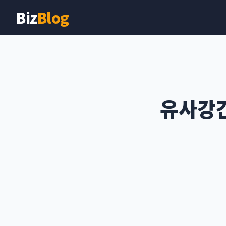
Biz
Blog
유사강간