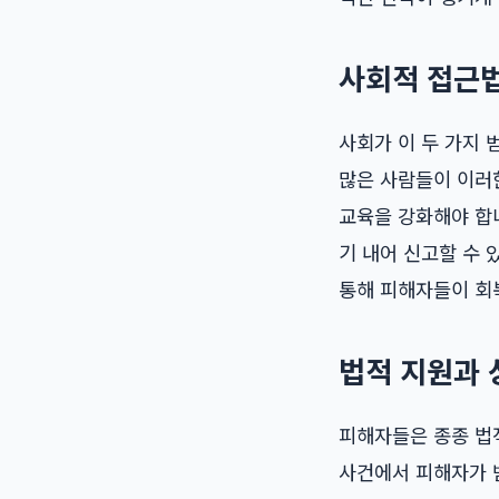
사회적 접근
사회가 이 두 가지 
많은 사람들이 이러
교육을 강화해야 합니
기 내어 신고할 수 
통해 피해자들이 회
법적 지원과 
피해자들은 종종 법
사건에서 피해자가 