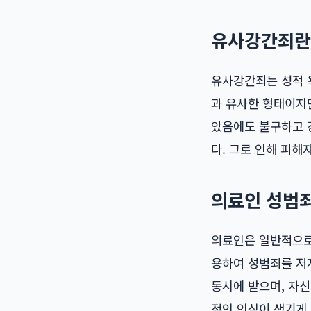
유사강간죄란
유사강간죄는 성적 욕
과 유사한 형태이지만
았음에도 불구하고 
다. 그로 인해 피해
의료인 성범
의료인은 일반적으로
용하여 성범죄를 저
동시에 받으며, 자신
적인 인식이 생기게 