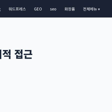
g
워드프레스
GEO
seo
화장품
전체메뉴 ▾
회적 접근