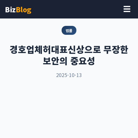
Biz
Blog
☰
법률
경호업체허대표신상으로 무장한
보안의 중요성
2025-10-13