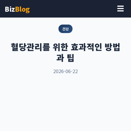
Biz
Blog
☰
건강
혈당관리를 위한 효과적인 방법
과 팁
2026-06-22