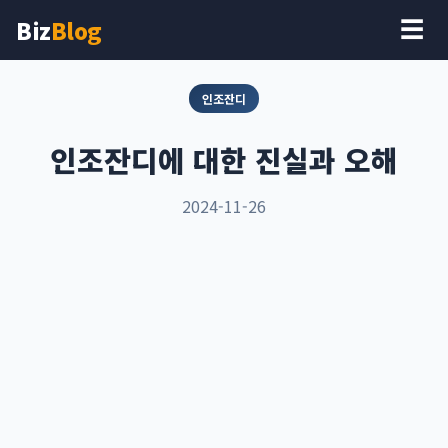
Biz
Blog
☰
인조잔디
인조잔디에 대한 진실과 오해
2024-11-26