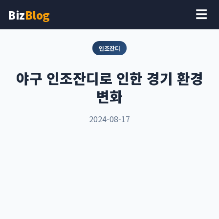
Biz
Blog
☰
인조잔디
야구 인조잔디로 인한 경기 환경
변화
2024-08-17