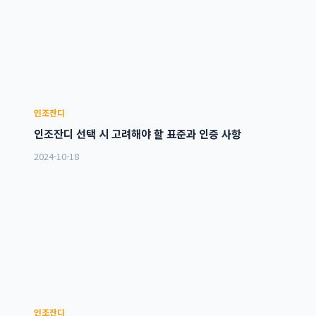
인조잔디
인조잔디 선택 시 고려해야 할 표준과 인증 사항
2024-10-18
인조잔디