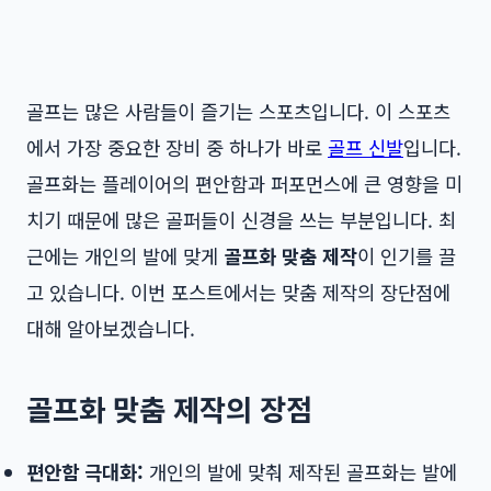
골프는 많은 사람들이 즐기는 스포츠입니다. 이 스포츠
에서 가장 중요한 장비 중 하나가 바로
골프 신발
입니다.
골프화는 플레이어의 편안함과 퍼포먼스에 큰 영향을 미
치기 때문에 많은 골퍼들이 신경을 쓰는 부분입니다. 최
근에는 개인의 발에 맞게
골프화 맞춤 제작
이 인기를 끌
고 있습니다. 이번 포스트에서는 맞춤 제작의 장단점에
대해 알아보겠습니다.
골프화 맞춤 제작의 장점
편안함 극대화:
개인의 발에 맞춰 제작된 골프화는 발에