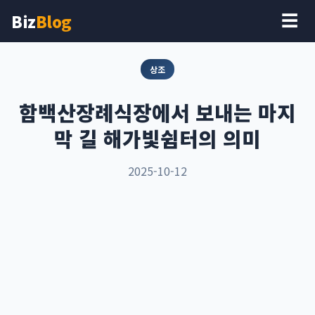
Biz
Blog
☰
상조
함백산장례식장에서 보내는 마지
막 길 해가빛쉼터의 의미
2025-10-12