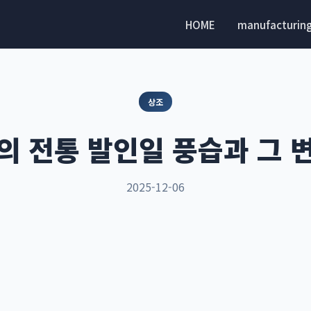
HOME
manufacturin
상조
의 전통 발인일 풍습과 그 
2025-12-06