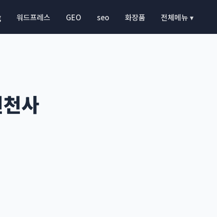
g
워드프레스
GEO
seo
화장품
전체메뉴 ▾
변천사