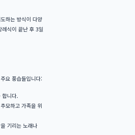
애도하는 방식이 다양
례식이 끝난 후 3일
 주요 풍습들입니다:
 합니다.
 추모하고 가족을 위
삶을 기리는 노래나