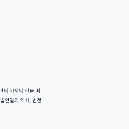
인의 마지막 길을 떠
 발인일의 역사, 변천