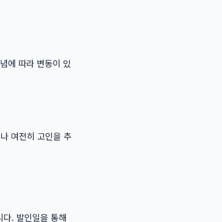
신념에 따라 변동이 있
나 여전히 고인을 추
니다. 발인일을 통해