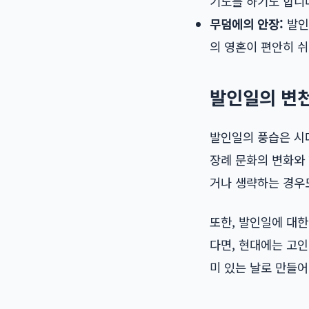
기도를 하기도 합니
무덤에의 안장:
발인
의 영혼이 편안히 
발인일의 변
발인일의 풍습은 시
장례 문화의 변화와
거나 생략하는 경우
또한, 발인일에 대
다면, 현대에는 고인
미 있는 날로 만들어