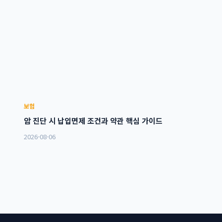
보험
암 진단 시 납입면제 조건과 약관 핵심 가이드
2026-08-06