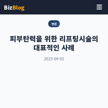
Biz
Blog
☰
병원
피부탄력을 위한 리프팅시술의
대표적인 사례
2025-09-05