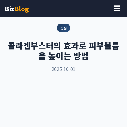
Biz
Blog
☰
병원
콜라겐부스터의 효과로 피부볼륨
을 높이는 방법
2025-10-01