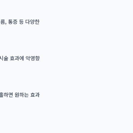
름, 통증 등 다양한
 시술 효과에 악영향
소홀하면 원하는 효과