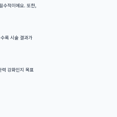
필수적이에요. 또한,
을수록 시술 결과가
탄력 강화인지 목표