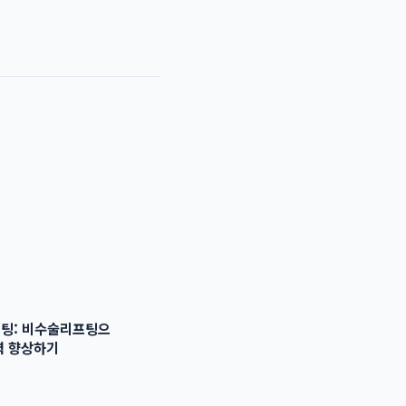
팅: 비수술리프팅으
력 향상하기