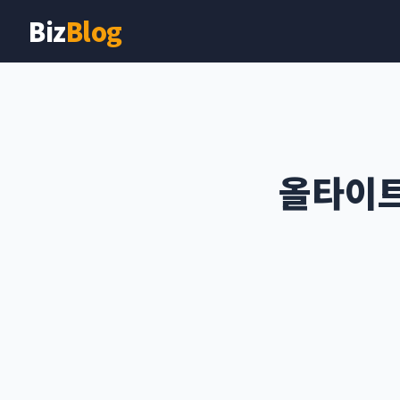
Biz
Blog
올타이트