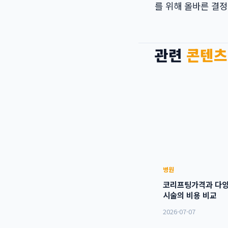
를 위해 올바른 결정
관련
콘텐츠
병원
코리프팅가격과 다양
시술의 비용 비교
2026-07-07