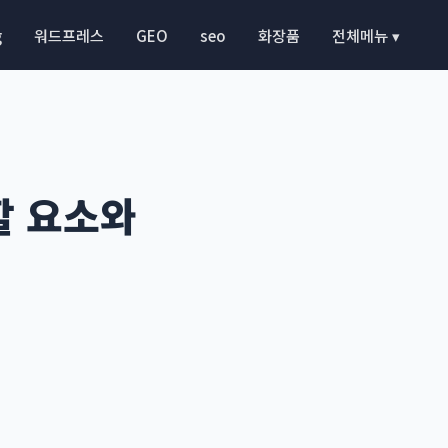
g
워드프레스
GEO
seo
화장품
전체메뉴 ▾
할 요소와