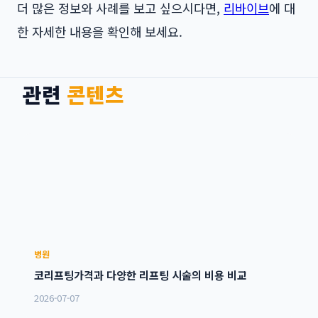
더 많은 정보와 사례를 보고 싶으시다면,
리바이브
에 대
한 자세한 내용을 확인해 보세요.
관련
콘텐츠
병원
코리프팅가격과 다양한 리프팅 시술의 비용 비교
2026-07-07