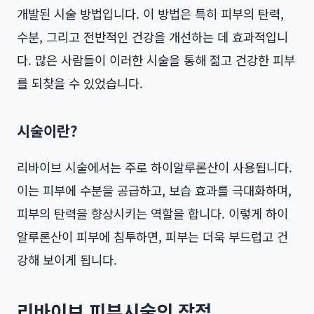
개발된 시술 방법입니다. 이 방법은 특히 피부의 탄력,
수분, 그리고 전반적인 건강을 개선하는 데 효과적입니
다. 많은 사람들이 이러한 시술을 통해 젊고 건강한 피부
를 되찾을 수 있었습니다.
시술이란?
리바이브 시술에서는 주로 하이알루론산이 사용됩니다.
이는 피부에 수분을 공급하고, 보습 효과를 극대화하며,
피부의 탄력을 향상시키는 역할을 합니다. 이렇게 하이
알루론산이 피부에 침투하면, 피부는 더욱 부드럽고 건
강해 보이게 됩니다.
리바이브 피부시술의 장점