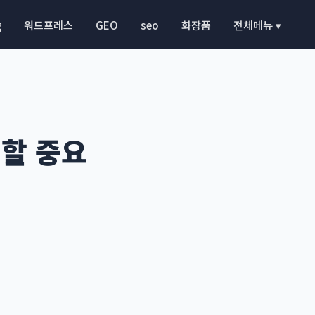
g
워드프레스
GEO
seo
화장품
전체메뉴 ▾
 할 중요