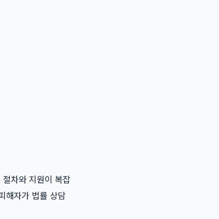
적 절차와 지원이 복잡
피해자
가 법률 상담