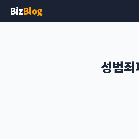
Biz
Blog
성범죄피